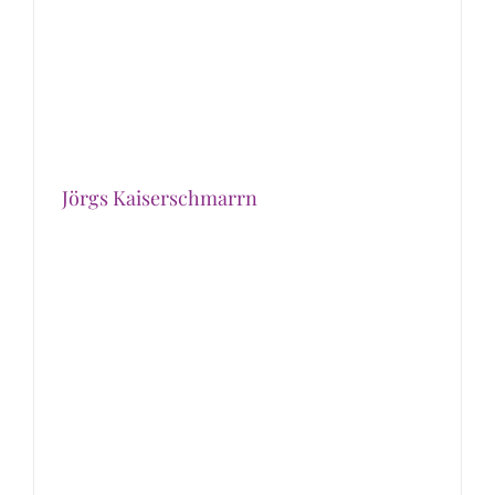
Jörgs Kaiserschmarrn