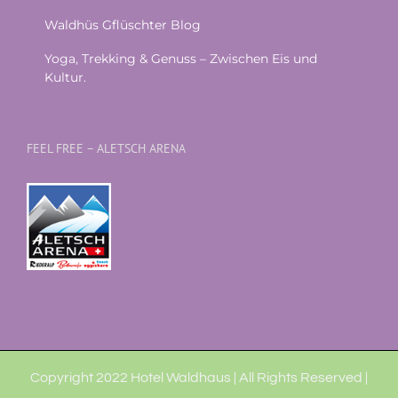
Waldhüs Gflüschter Blog
Yoga, Trekking & Genuss – Zwischen Eis und
Kultur.
FEEL FREE – ALETSCH ARENA
Copyright 2022 Hotel Waldhaus | All Rights Reserved |