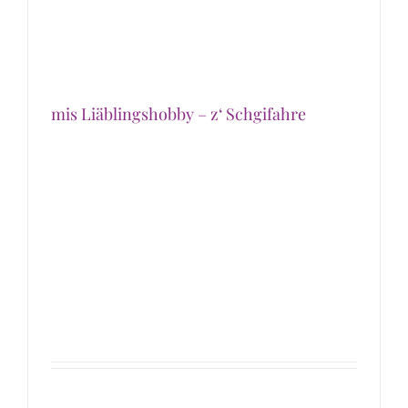
mis Liäblingshobby – z‘ Schgifahre