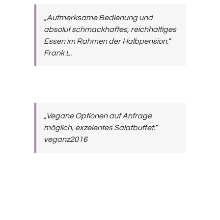
„Aufmerksame Bedienung und
absolut schmackhaftes, reichhaltiges
Essen im Rahmen der Halbpension.“
Frank L.
„Vegane Optionen auf Anfrage
möglich, exzelentes Salatbuffet.“
veganz2016