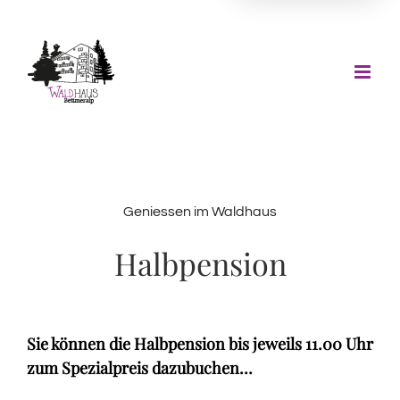
Zum
Inhalt
springen
Geniessen im Waldhaus
Halbpension
Sie können die Halbpension bis jeweils 11.00 Uhr
zum Spezialpreis dazubuchen…