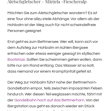
Aletschgletscher – Märjela -Fiescheralp
Möchten Sie zum Aletschgletscher wandern? Es ist
eine Tour ohne allzu steile Abhänge. Vor allem ab der
Hohbalm ist der Weg auch für nicht schwindelfreie
Personen geeignet.
Erst geht es zum Bettmersee. Wer will, kann sich vor
dem Aufstieg zur Hohbalm im kühlen Bergsee
erfrischen oder etwas weniger gewagt im idyllischen
Bootshüsi
. Sollten Sie schwimmen gehen wollen, dann
bitte nur am Rand entlang. Das Wasser ist so kalt,
dass niemand vor einem Krampfanfall gefeit ist.
Der Weg zur Hohbalm führt nahe der Bettmerhorn-
Gondelbahn empor, teils zwischen imposanten Felsen
hindurch. Wer diesen Teil weglassen möchte, fährt mit
der
Gondelbahn hoch auf das Bettmerhorn
. Von der
Bergstation aus geht es danach wieder ein Stück