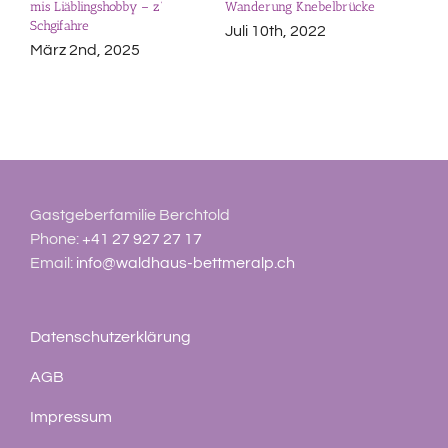
mis Liäblingshobby – z‘
Wanderung Knebelbrücke
Schgifahre
Juli 10th, 2022
März 2nd, 2025
Gastgeberfamilie Berchtold
Phone:
+41 27 927 27 17
Email:
info@waldhaus-bettmeralp.ch
Datenschutzerklärung
AGB
Impressum