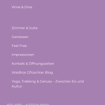
Wine & Dine
Zimmer & Suite
Geniessen
Feel Free
Impressionen
Kontakt & Öffnungszeiten
Waldhüs Gflüschter Blog
Yoga, Trekking & Genuss – Zwischen Eis und
Kultur.
FEEL FREE – ALETSCH ARENA