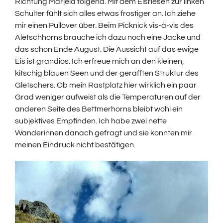
Richtung Märjela folgend. Mit dem Eisriesen zur linken
Schulter fühlt sich alles etwas frostiger an. Ich ziehe
mir einen Pullover über. Beim Picknick vis-à-vis des
Aletschhorns brauche ich dazu noch eine Jacke und
das schon Ende August. Die Aussicht auf das ewige
Eis ist grandios. Ich erfreue mich an den kleinen,
kitschig blauen Seen und der gerafften Struktur des
Gletschers. Ob mein Rastplatz hier wirklich ein paar
Grad weniger aufweist als die Temperaturen auf der
anderen Seite des Bettmerhorns bleibt wohl ein
subjektives Empfinden. Ich habe zwei nette
Wanderinnen danach gefragt und sie konnten mir
meinen Eindruck nicht bestätigen.