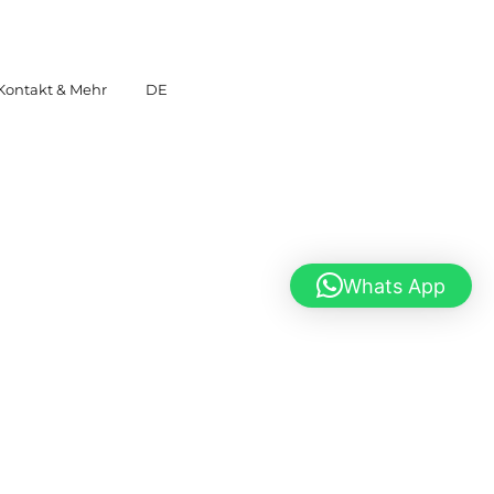
Kontakt & Mehr
DE
Whats App
Startseite
|
Schlagwort:
Kunst im Waldhüs