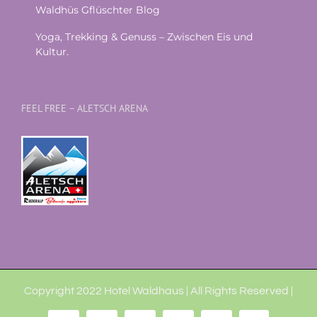
Waldhüs Gflüschter Blog
Yoga, Trekking & Genuss – Zwischen Eis und
Kultur.
FEEL FREE – ALETSCH ARENA
Copyright 2022 Hotel Waldhaus | All Rights Reserved |