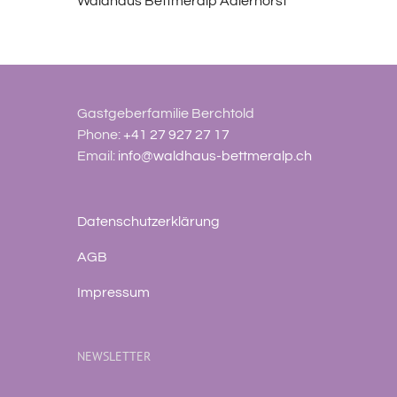
Waldhaus Bettmeralp Adlerhorst
Gastgeberfamilie Berchtold
Phone:
+41 27 927 27 17
Email:
info@waldhaus-bettmeralp.ch
Datenschutzerklärung
AGB
Impressum
NEWSLETTER