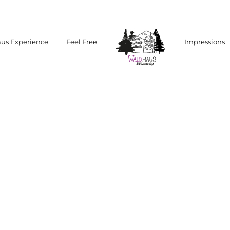
us Experience
Feel Free
Impressions