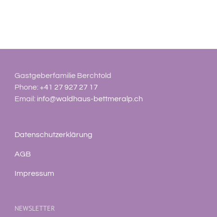
Gastgeberfamilie Berchtold
Phone:
+41 27 927 27 17
Email:
info@waldhaus-bettmeralp.ch
Datenschutzerklärung
AGB
Impressum
NEWSLETTER