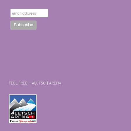
FEEL FREE – ALETSCH ARENA