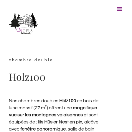
Skip
to
content
chambre double
Holz100
Nos chambres doubles
Holz100
en bois de
lune massif (27 m²) offrent une
magnifique
vue sur les montagnes valaisannes
et sont
équipées de :
lits Hüsler Nest en pin
, alcôve
avec
fenêtre panoramique
, salle de bain