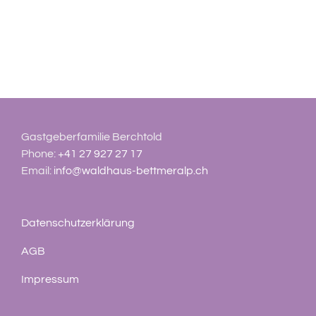
Gastgeberfamilie Berchtold
Phone:
+41 27 927 27 17
Email:
info@waldhaus-bettmeralp.ch
Datenschutzerklärung
AGB
Impressum