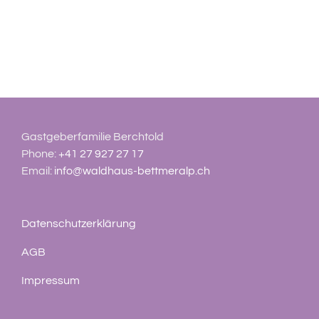
Gastgeberfamilie Berchtold
Phone:
+41 27 927 27 17
Email:
info@waldhaus-bettmeralp.ch
Datenschutzerklärung
AGB
Impressum