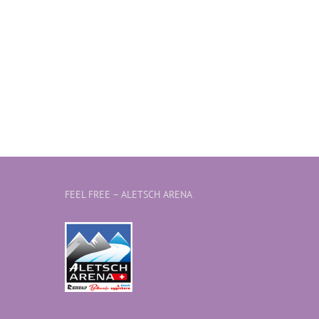
FEEL FREE – ALETSCH ARENA