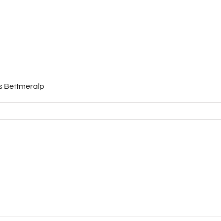
s Bettmeralp