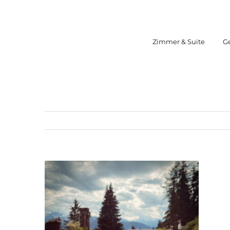
Zum
Inhalt
springen
Zimmer & Suite
G