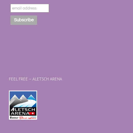
FEEL FREE – ALETSCH ARENA