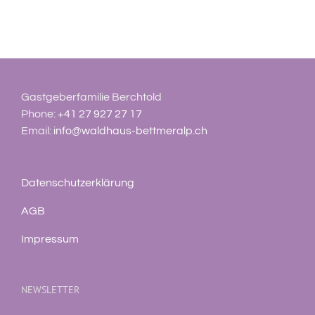
Gastgeberfamilie Berchtold
Phone:
+41 27 927 27 17
Email:
info@waldhaus-bettmeralp.ch
Datenschutzerklärung
AGB
Impressum
NEWSLETTER