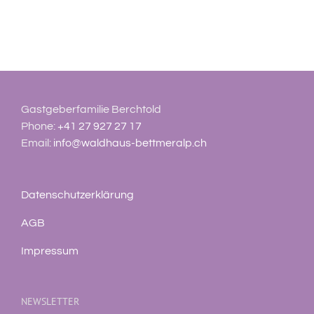
Gastgeberfamilie Berchtold
Phone:
+41 27 927 27 17
Email:
info@waldhaus-bettmeralp.ch
Datenschutzerklärung
AGB
Impressum
NEWSLETTER