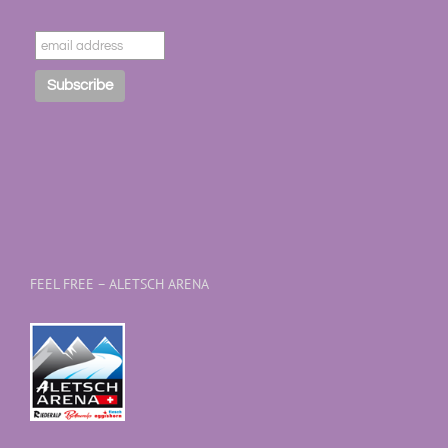
FEEL FREE – ALETSCH ARENA