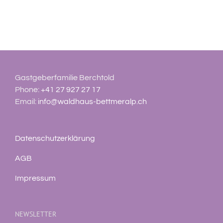
Gastgeberfamilie Berchtold
Phone:
+41 27 927 27 17
Email:
info@waldhaus-bettmeralp.ch
Datenschutzerklärung
AGB
Impressum
NEWSLETTER