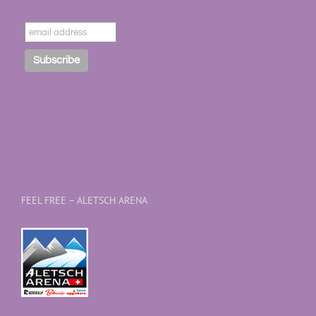
FEEL FREE – ALETSCH ARENA