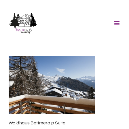
Skip
to
content
Waldhaus Bettmeralp Suite