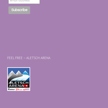
FEEL FREE – ALETSCH ARENA