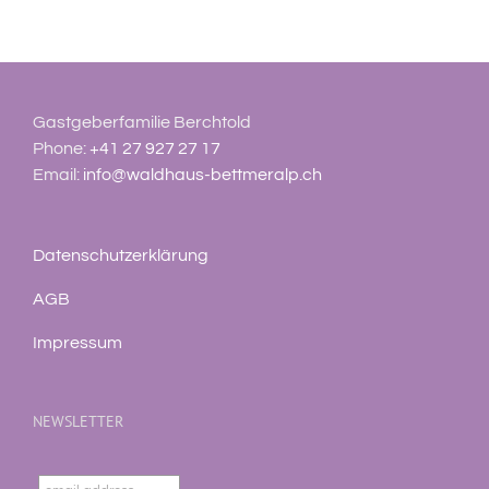
Gastgeberfamilie Berchtold
Phone:
+41 27 927 27 17
Email:
info@waldhaus-bettmeralp.ch
Datenschutzerklärung
AGB
Impressum
NEWSLETTER