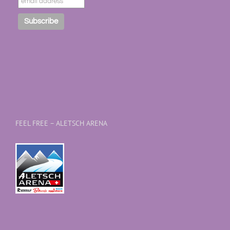
FEEL FREE – ALETSCH ARENA