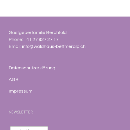
Gastgeberfamilie Berchtold
Phone:
+41 27 927 27 17
Email:
info@waldhaus-bettmeralp.ch
Datenschutzerklärung
AGB
Impressum
NEWSLETTER