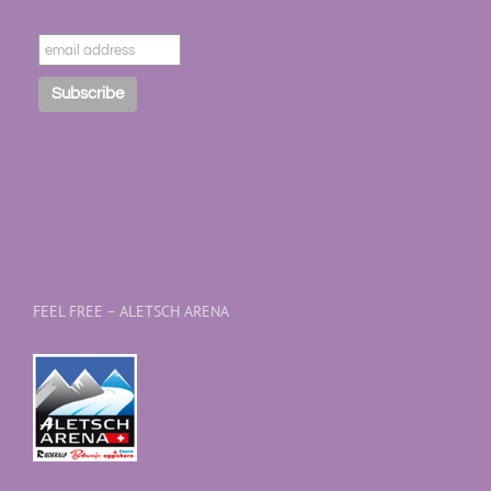
FEEL FREE – ALETSCH ARENA