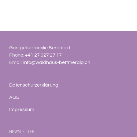
Gastgeberfamilie Berchtold
Phone:
+41 27 927 27 17
Email:
info@waldhaus-bettmeralp.ch
Datenschutzerklärung
AGB
Impressum
NEWSLETTER