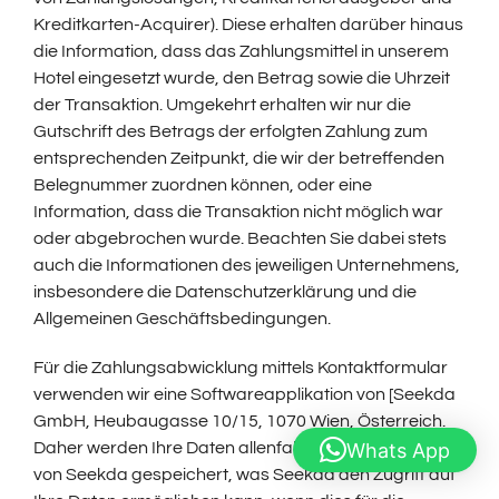
Kreditkarten-Acquirer). Diese erhalten darüber hinaus
die Information, dass das Zahlungsmittel in unserem
Hotel eingesetzt wurde, den Betrag sowie die Uhrzeit
der Transaktion. Umgekehrt erhalten wir nur die
Gutschrift des Betrags der erfolgten Zahlung zum
entsprechenden Zeitpunkt, die wir der betreffenden
Belegnummer zuordnen können, oder eine
Information, dass die Transaktion nicht möglich war
oder abgebrochen wurde. Beachten Sie dabei stets
auch die Informationen des jeweiligen Unternehmens,
insbesondere die Datenschutzerklärung und die
Allgemeinen Geschäftsbedingungen.
Für die Zahlungsabwicklung mittels Kontaktformular
verwenden wir eine Softwareapplikation von [Seekda
GmbH, Heubaugasse 10/15, 1070 Wien, Österreich.
Whats App
Daher werden Ihre Daten allenfalls in einer Datenbank
von Seekda gespeichert, was Seekda den Zugriff auf