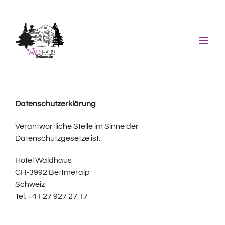
Skip
to
content
Datenschutzerklärung
Verantwortliche Stelle im Sinne der
Datenschutzgesetze ist:
Hotel Waldhaus
CH-3992 Bettmeralp
Schweiz
Tel. +41 27 927 27 17