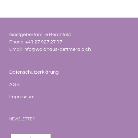
Gastgeberfamilie Berchtold
Phone:
+41 27 927 27 17
Email:
info@waldhaus-bettmeralp.ch
Datenschutzerklärung
AGB
Impressum
NEWSLETTER