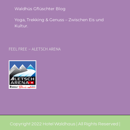
Waldhüs Gflüschter Blog
Yoga, Trekking & Genuss – Zwischen Eis und
Kultur.
FEEL FREE – ALETSCH ARENA
Copyright 2022 Hotel Waldhaus | All Rights Reserved |