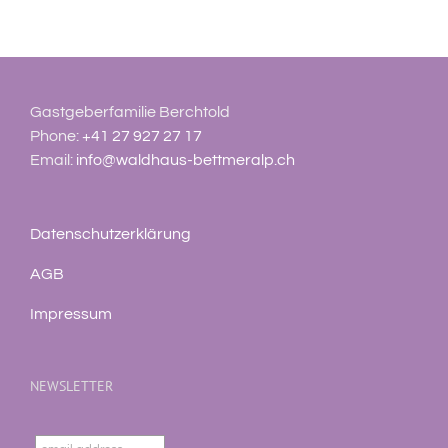
Gastgeberfamilie Berchtold
Phone:
+41 27 927 27 17
Email:
info@waldhaus-bettmeralp.ch
Datenschutzerklärung
AGB
Impressum
NEWSLETTER