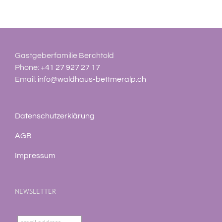
Gastgeberfamilie Berchtold
Phone:
+41 27 927 27 17
Email:
info@waldhaus-bettmeralp.ch
Datenschutzerklärung
AGB
Impressum
NEWSLETTER