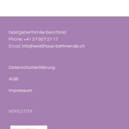
Gastgeberfamilie Berchtold
Phone:
+41 27 927 27 17
Email:
info@waldhaus-bettmeralp.ch
Datenschutzerklärung
AGB
Impressum
NEWSLETTER