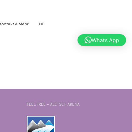
Kontakt & Mehr
DE
Whats App
FEEL FREE – ALETSCH ARENA