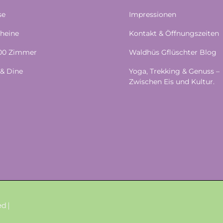
se
Impressionen
heine
Kontakt & Öffnungszeiten
100 Zimmer
Waldhüs Gflüschter Blog
& Dine
Yoga, Trekking & Genuss –
Zwischen Eis und Kultur.
d |