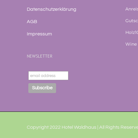
Anrei
Datenschutzerklärung
Gutsc
AGB
Holz
Impressum
Wine 
NEWSLETTER
Copyright 2022 Hotel Waldhaus | All Rights Reserve