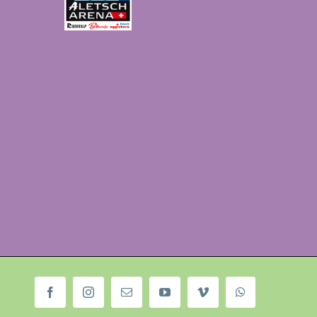
Facebook
Instagram
E-
YouTube
Vimeo
WhatsApp
Mail