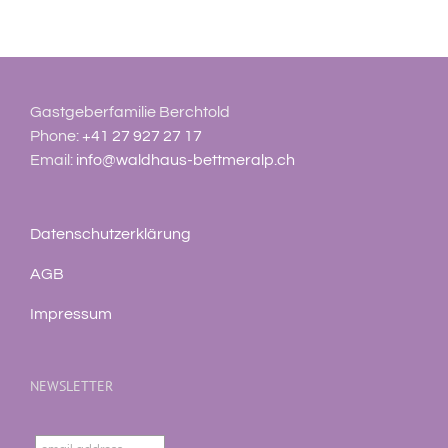
Gastgeberfamilie Berchtold
Phone:
+41 27 927 27 17
Email:
info@waldhaus-bettmeralp.ch
Datenschutzerklärung
AGB
Impressum
NEWSLETTER