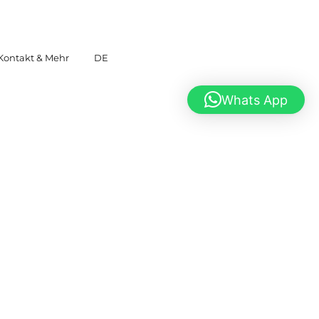
Kontakt & Mehr
DE
Whats App