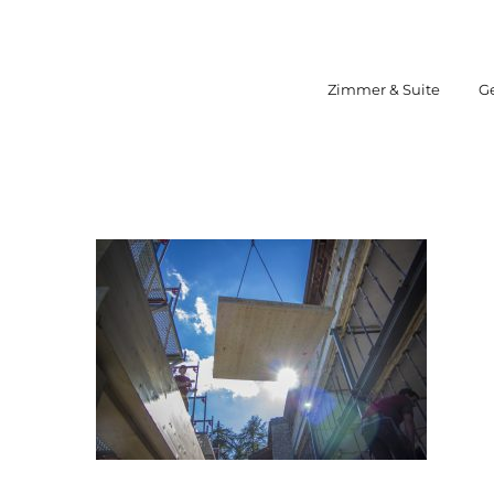
Zum
Inhalt
springen
Zimmer & Suite
G