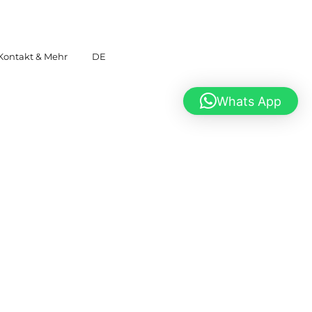
Kontakt & Mehr
DE
Whats App