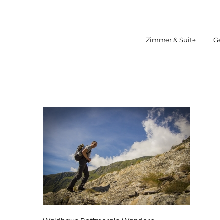
Zum
Inhalt
springen
Zimmer & Suite
G