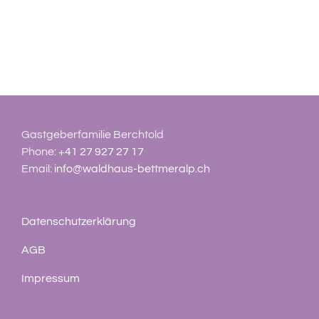
Gastgeberfamilie Berchtold
Phone:
+41 27 927 27 17
Email:
info@waldhaus-bettmeralp.ch
Datenschutzerklärung
AGB
Impressum