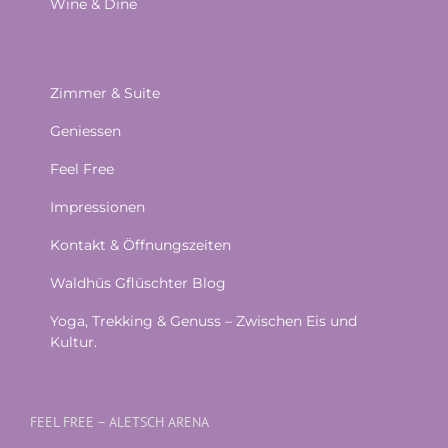
Wine & Dine
Zimmer & Suite
Geniessen
Feel Free
Impressionen
Kontakt & Öffnungszeiten
Waldhüs Gflüschter Blog
Yoga, Trekking & Genuss – Zwischen Eis und
Kultur.
FEEL FREE – ALETSCH ARENA