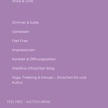
Wine & Dine
Zimmer & Suite
Geniessen
Feel Free
Impressionen
Kontakt & Öffnungszeiten
Waldhüs Gflüschter Blog
Yoga, Trekking & Genuss – Zwischen Eis und
Kultur.
FEEL FREE – ALETSCH ARENA