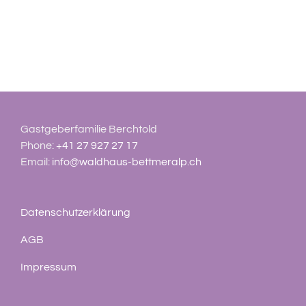
Gastgeberfamilie Berchtold
Phone:
+41 27 927 27 17
Email:
info@waldhaus-bettmeralp.ch
Datenschutzerklärung
AGB
Impressum