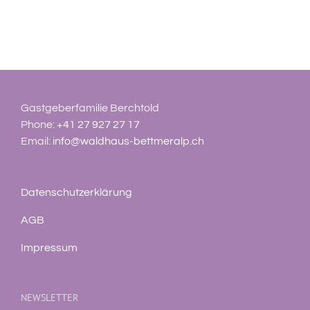
Gastgeberfamilie Berchtold
Phone:
+41 27 927 27 17
Email:
info@waldhaus-bettmeralp.ch
Datenschutzerklärung
AGB
Impressum
NEWSLETTER