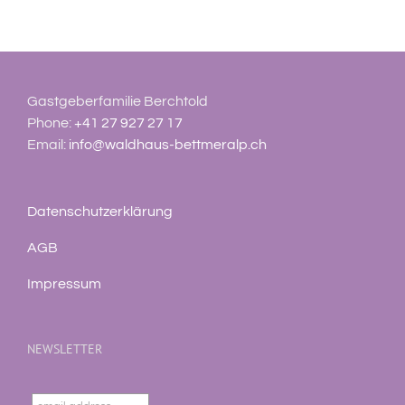
Gastgeberfamilie Berchtold
Phone:
+41 27 927 27 17
Email:
info@waldhaus-bettmeralp.ch
Datenschutzerklärung
AGB
Impressum
NEWSLETTER