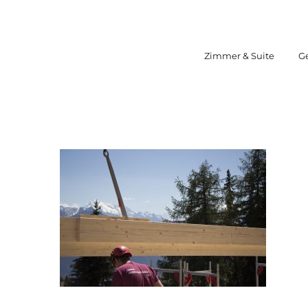
Zum
Inhalt
springen
Zimmer & Suite
G