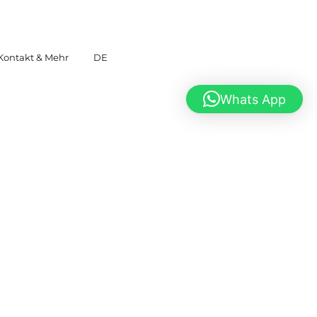
Kontakt & Mehr
DE
Whats App