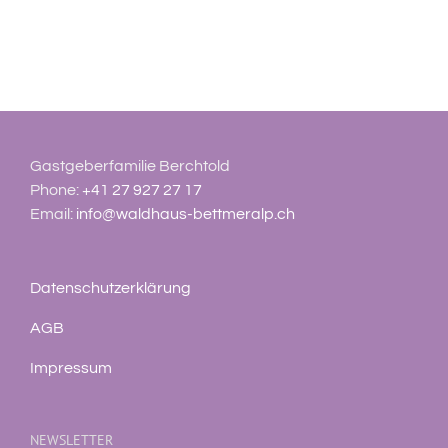
Gastgeberfamilie Berchtold
Phone:
+41 27 927 27 17
Email:
info@waldhaus-bettmeralp.ch
Datenschutzerklärung
AGB
Impressum
NEWSLETTER