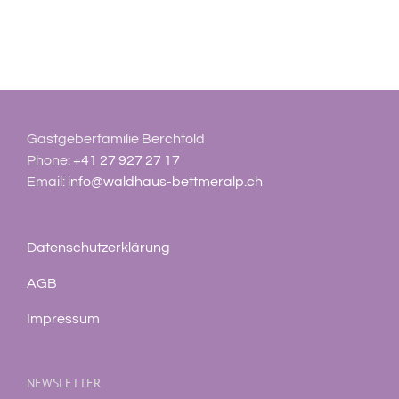
Gastgeberfamilie Berchtold
Phone:
+41 27 927 27 17
Email:
info@waldhaus-bettmeralp.ch
Datenschutzerklärung
AGB
Impressum
NEWSLETTER