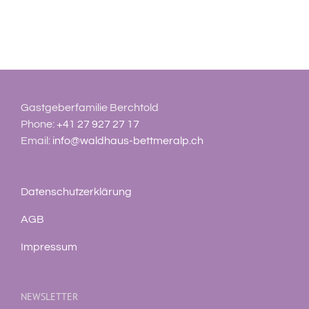
Gastgeberfamilie Berchtold
Phone:
+41 27 927 27 17
Email:
info@waldhaus-bettmeralp.ch
Datenschutzerklärung
AGB
Impressum
NEWSLETTER