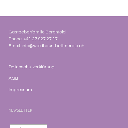
Gastgeberfamilie Berchtold
Phone:
+41 27 927 27 17
Email:
info@waldhaus-bettmeralp.ch
Datenschutzerklärung
AGB
Impressum
NEWSLETTER