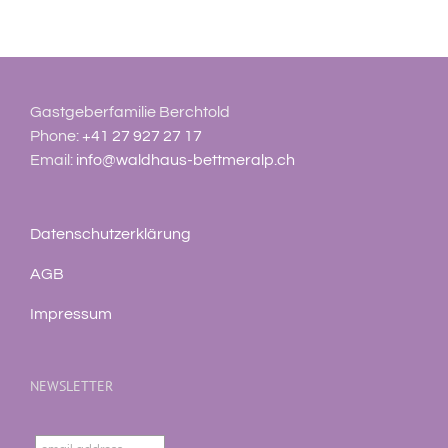
Gastgeberfamilie Berchtold
Phone:
+41 27 927 27 17
Email:
info@waldhaus-bettmeralp.ch
Datenschutzerklärung
AGB
Impressum
NEWSLETTER