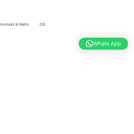
Kontakt & Mehr
DE
Whats App