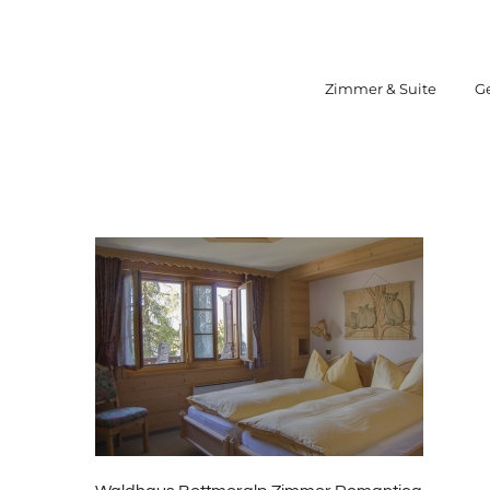
Zum
Inhalt
springen
Zimmer & Suite
G