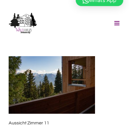
Whats App
Zum
Inhalt
springen
Aussicht Zimmer 11