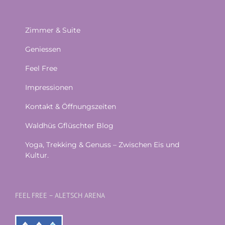
Zimmer & Suite
Geniessen
Feel Free
Impressionen
Kontakt & Öffnungszeiten
Waldhüs Gflüschter Blog
Yoga, Trekking & Genuss – Zwischen Eis und
Kultur.
FEEL FREE – ALETSCH ARENA