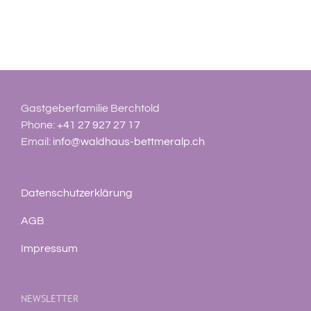
Gastgeberfamilie Berchtold
Phone:
+41 27 927 27 17
Email:
info@waldhaus-bettmeralp.ch
Datenschutzerklärung
AGB
Impressum
NEWSLETTER