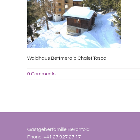
Waldhaus Bettmeralp Chalet Tosca
0 Comments
Gastgeberfamilie Berchtold
Phone:
+41 27 927 27 17