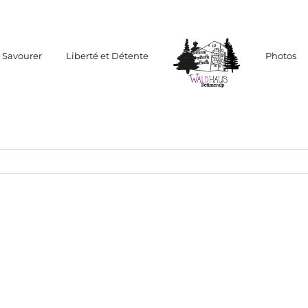
Savourer
Liberté et Détente
Photos