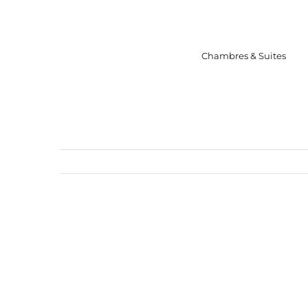
Skip
to
content
Chambres & Suites