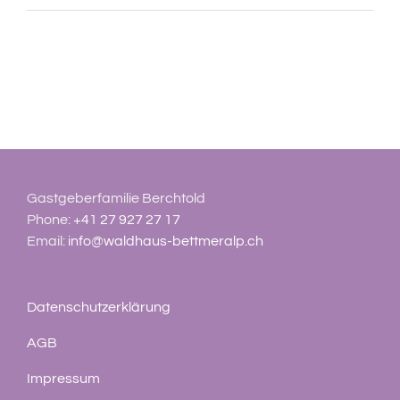
Gastgeberfamilie Berchtold
Phone:
+41 27 927 27 17
Email:
info@waldhaus-bettmeralp.ch
Datenschutzerklärung
AGB
Impressum