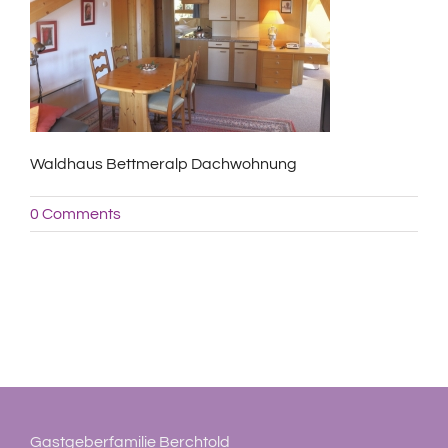
Waldhaus Bettmeralp Dachwohnung
0 Comments
Gastgeberfamilie Berchtold