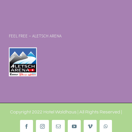
FEEL FREE – ALETSCH ARENA
Copyright 2022 Hotel Waldhaus | All Rights Reserved |
Facebook
Instagram
Email
YouTube
Vimeo
WhatsApp