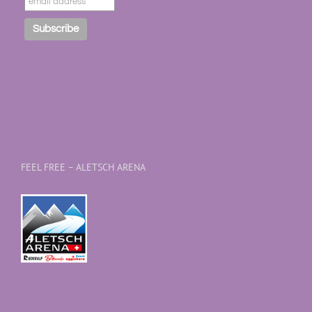
FEEL FREE – ALETSCH ARENA