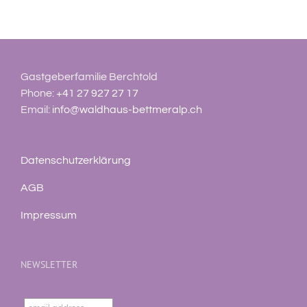
Gastgeberfamilie Berchtold
Phone:
+41 27 927 27 17
Email:
info@waldhaus-bettmeralp.ch
Datenschutzerklärung
AGB
Impressum
NEWSLETTER