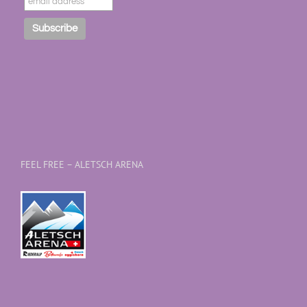
FEEL FREE – ALETSCH ARENA