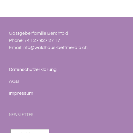
Gastgeberfamilie Berchtold
Phone:
+41 27 927 27 17
Email:
info@waldhaus-bettmeralp.ch
Datenschutzerklärung
AGB
Impressum
NEWSLETTER