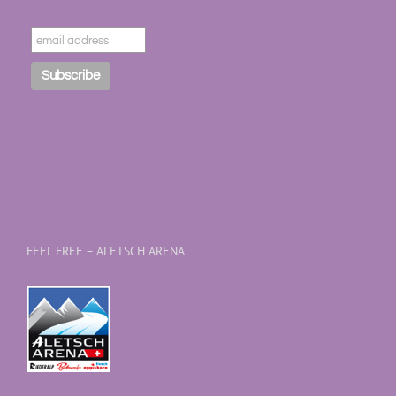
FEEL FREE – ALETSCH ARENA