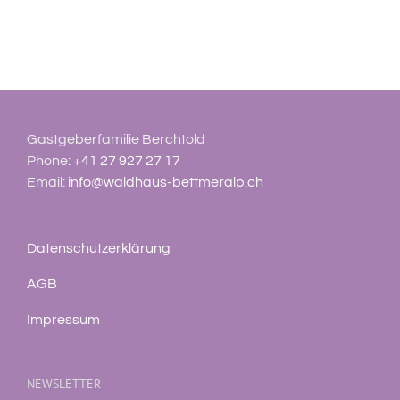
Gastgeberfamilie Berchtold
Phone:
+41 27 927 27 17
Email:
info@waldhaus-bettmeralp.ch
Datenschutzerklärung
AGB
Impressum
NEWSLETTER