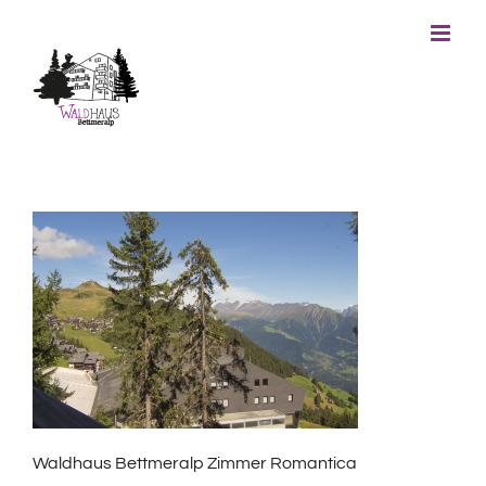
Skip
to
content
Waldhaus Bettmeralp Zimmer Romantica