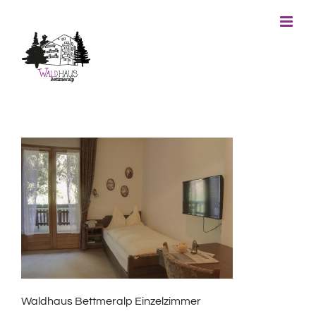
Skip
to
content
Waldhaus Bettmeralp Einzelzimmer