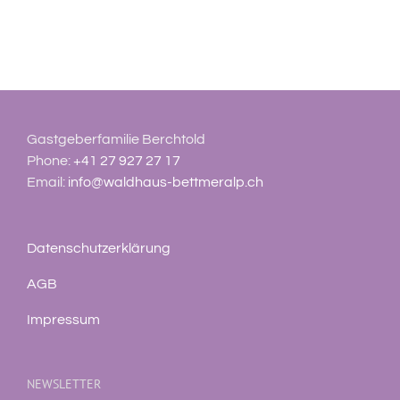
Gastgeberfamilie Berchtold
Phone:
+41 27 927 27 17
Email:
info@waldhaus-bettmeralp.ch
Datenschutzerklärung
AGB
Impressum
NEWSLETTER