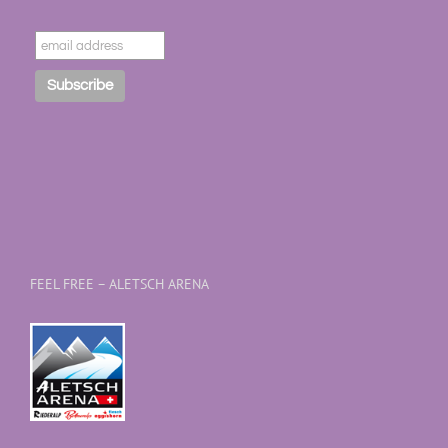
FEEL FREE – ALETSCH ARENA