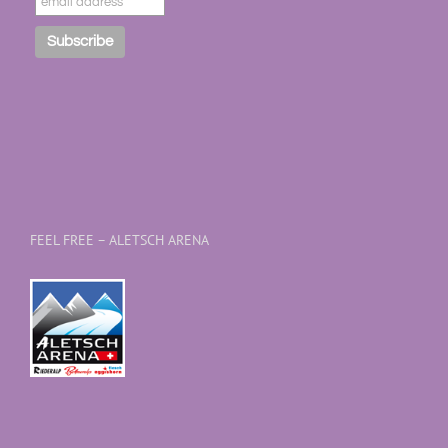
FEEL FREE – ALETSCH ARENA