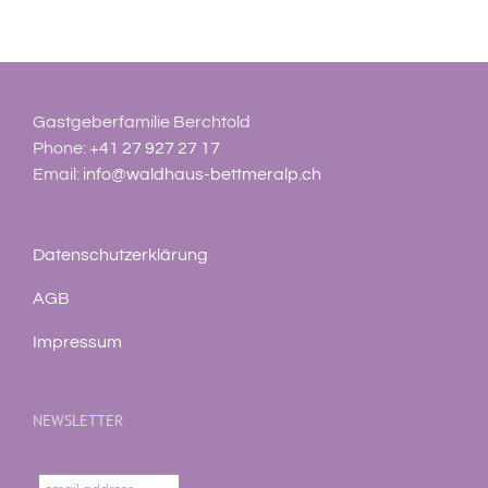
Gastgeberfamilie Berchtold
Phone:
+41 27 927 27 17
Email:
info@waldhaus-bettmeralp.ch
Datenschutzerklärung
AGB
Impressum
NEWSLETTER