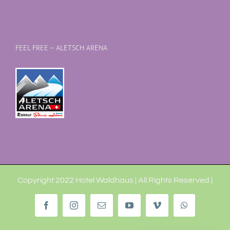
FEEL FREE – ALETSCH ARENA
Copyright 2022 Hotel Waldhaus | All Rights Reserved |
Facebook
Instagram
Email
YouTube
Vimeo
WhatsApp