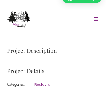
Zum
Inhalt
springen
Project Description
Project Details
Categories:
Restaurant