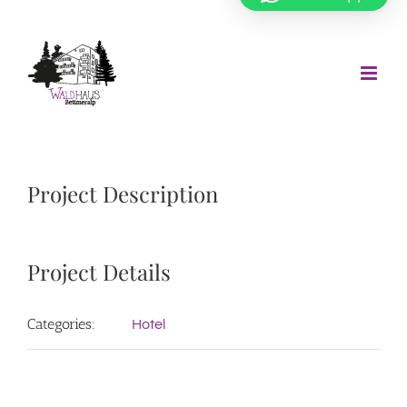
Zum
Inhalt
springen
Project Description
Project Details
Categories:
Hotel